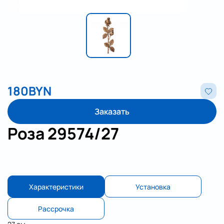
180
BYN
Заказать
Роза 29574/27
Характеристики
Установка
Рассрочка