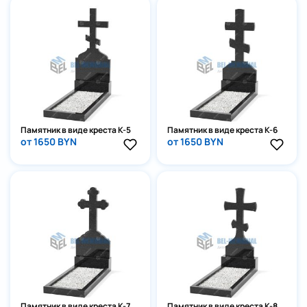
Памятник в виде креста К-5
Памятник в виде креста К-6
от 1650 BYN
от 1650 BYN
Памятник в виде креста К-7
Памятник в виде креста К-8