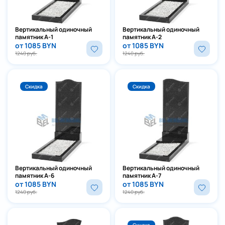
Вертикальный одиночный
Вертикальный одиночный
памятник А-1
памятник А-2
от 1085 BYN
от 1085 BYN
1240 руб.
1240 руб.
Скидка
Скидка
Вертикальный одиночный
Вертикальный одиночный
памятник А-6
памятник А-7
от 1085 BYN
от 1085 BYN
1240 руб.
1240 руб.