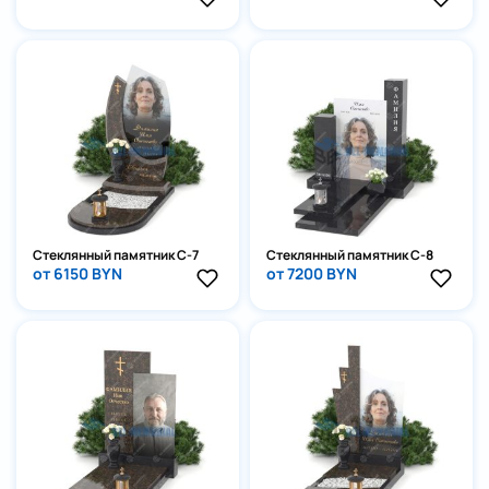
Стеклянный памятник С-7
Стеклянный памятник С-8
от 6150 BYN
от 7200 BYN