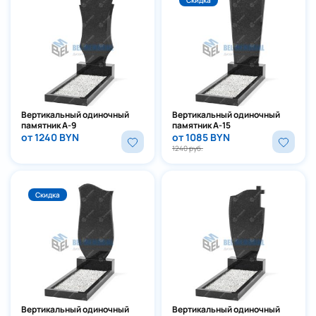
Скидка
Вертикальный одиночный
Вертикальный одиночный
памятник А-9
памятник А-15
от 1240 BYN
от 1085 BYN
1240 руб.
Скидка
Вертикальный одиночный
Вертикальный одиночный