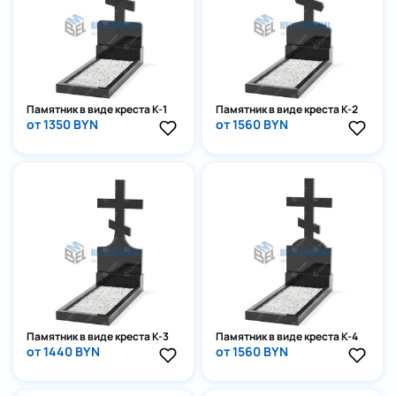
Памятник в виде креста К-1
Памятник в виде креста К-2
от 1350 BYN
от 1560 BYN
Памятник в виде креста К-3
Памятник в виде креста К-4
от 1440 BYN
от 1560 BYN