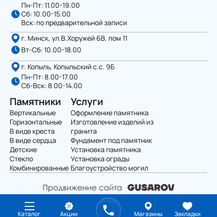
Пн-Пт: 11.00-19.00
Сб: 10.00-15.00
Вск: по предварительной записи
г. Минск, ул.В.Хоружей 6В, пом 11
Вт-Сб: 10.00-18.00
г. Копыль, Копыльский с.с. 9Б
Пн-Пт: 8.00-17.00
Сб-Вск: 8.00-14.00
Памятники
Услуги
Вертикальные
Оформление памятника
Горизонтальные
Изготовление изделий из
В виде креста
гранита
В виде сердца
Фундамент под памятник
Детские
Установка памятника
Стекло
Установка ограды
Комбинированные
Благоустройство могил
Политика конфиденциальности
Каталог
Акции
Магазины
Закладки