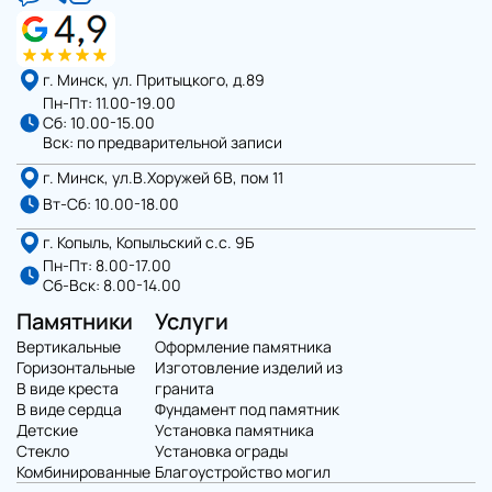
г. Минск, ул. Притыцкого, д.89
Пн-Пт: 11.00-19.00
Отправить
Сб: 10.00-15.00
Вск: по предварительной записи
г. Минск, ул.В.Хоружей 6В, пом 11
Вт-Сб: 10.00-18.00
г. Копыль, Копыльский с.с. 9Б
Пн-Пт: 8.00-17.00
Сб-Вск: 8.00-14.00
Памятники
Услуги
Вертикальные
Оформление памятника
Горизонтальные
Изготовление изделий из
В виде креста
гранита
В виде сердца
Фундамент под памятник
Детские
Установка памятника
Стекло
Установка ограды
Комбинированные
Благоустройство могил