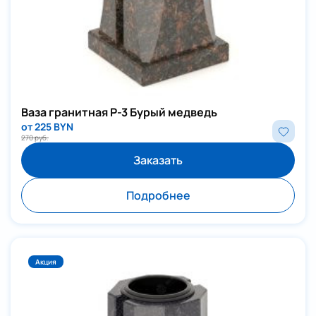
Ваза гранитная P-3 Бурый медведь
от 225 BYN
270 руб.
Заказать
Подробнее
Акция