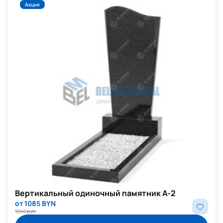
Акция
Вертикальный одиночный памятник А-2
от 1085 BYN
1240 руб.