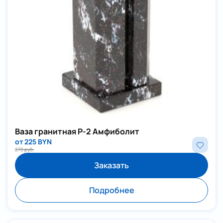
Ваза гранитная Р-2 Амфиболит
от 225 BYN
270 руб.
Заказать
Подробнее