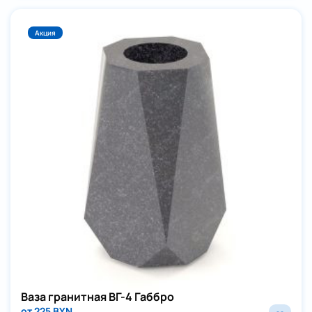
Акция
Ваза гранитная ВГ-4 Габбро
от 225 BYN