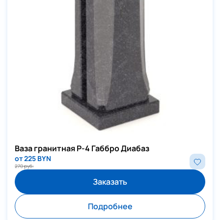
Ваза гранитная P-4 Габбро Диабаз
от 225 BYN
270 руб.
Заказать
Подробнее