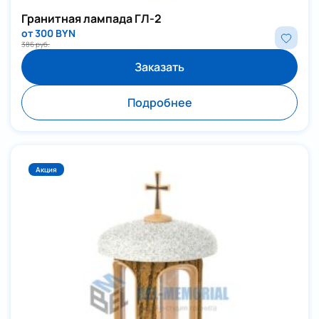
Гранитная лампада ГЛ-2
от 300 BYN
386 руб.
Заказать
Подробнее
Акция