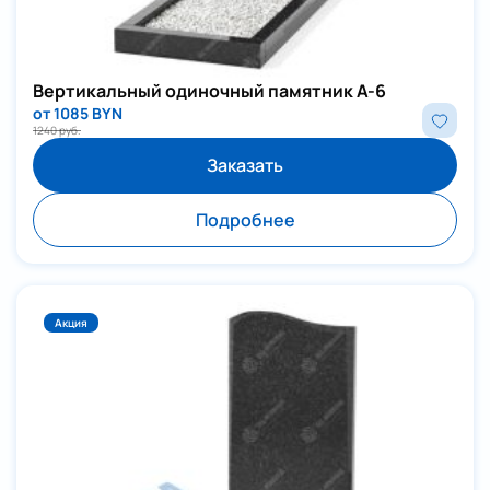
Вертикальный одиночный памятник А-6
от 1085 BYN
1240 руб.
Заказать
Подробнее
Акция