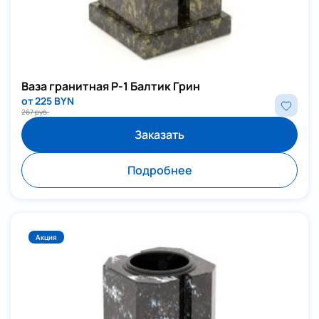
Ваза гранитная Р-1 Балтик Грин
от 225 BYN
267 руб.
Заказать
Подробнее
Акция