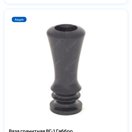
Акция
Ваза гранитная ВГ-1 Габбро