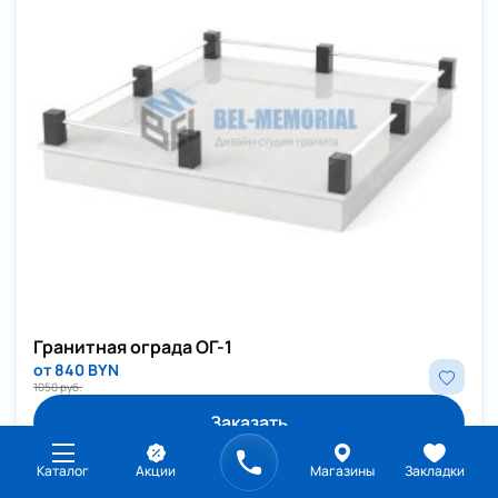
Гранитная ограда ОГ-1
от 840 BYN
1050 руб.
Заказать
Каталог
Акции
Магазины
Закладки
Подробнее