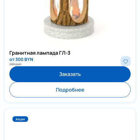
Гранитная лампада ГЛ-3
от 300 BYN
386 руб.
Заказать
Подробнее
Акция