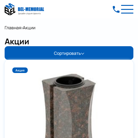
Главная
Акции
Акции
Сортировать
Акция