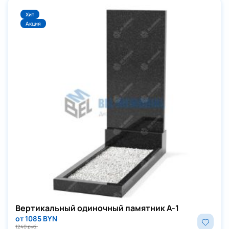
Хит
Акция
Вертикальный одиночный памятник А-1
от 1085 BYN
1240 руб.