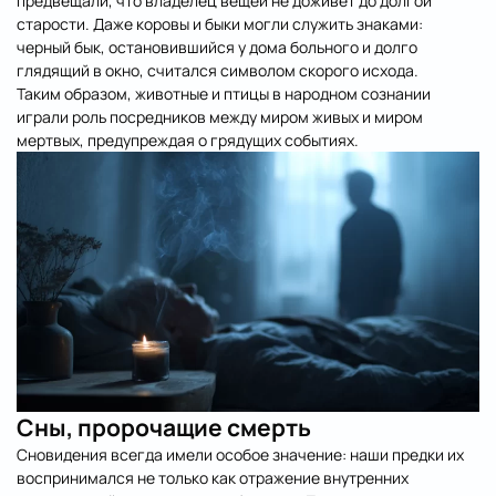
предвещали, что владелец вещей не доживёт до долгой
старости. Даже коровы и быки могли служить знаками:
черный бык, остановившийся у дома больного и долго
глядящий в окно, считался символом скорого исхода.
Таким образом, животные и птицы в народном сознании
играли роль посредников между миром живых и миром
мертвых, предупреждая о грядущих событиях.
Сны, пророчащие смерть
Сновидения всегда имели особое значение: наши предки их
воспринимался не только как отражение внутренних