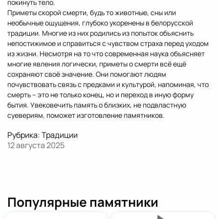
покинуть тело.
Приметы скорой смерти, будь то животные, сны или
необычные ощущения, глубоко укоренены в белорусской
традиции. Многие из них родились из попыток объяснить
непостижимое и справиться с чувством страха перед уходом
из жизни. Несмотря на то что современная наука объясняет
многие явления логически, приметы о смерти всё ещё
сохраняют своё значение. Они помогают людям
почувствовать связь с предками и культурой, напоминая, что
смерть – это не только конец, но и переход в иную форму
бытия. Увековечить память о близких, не подвластную
суевериям, поможет
изготовление памятнико
в
.
Отправить
Рубрика:
Традиции
12 августа 2025
Популярные памятники