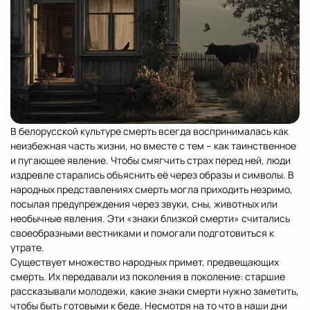
В белорусской культуре смерть всегда воспринималась как
неизбежная часть жизни, но вместе с тем – как таинственное
и пугающее явление. Чтобы смягчить страх перед ней, люди
издревле старались объяснить её через образы и символы. В
народных представлениях смерть могла приходить незримо,
посылая предупреждения через звуки, сны, животных или
необычные явления. Эти «знаки близкой смерти» считались
своеобразными вестниками и помогали подготовиться к
утрате.
Существует множество народных примет, предвещающих
смерть. Их передавали из поколения в поколение: старшие
рассказывали молодежи, какие
знаки смерти
нужно заметить,
чтобы быть готовыми к беде. Несмотря на то что в наши дни