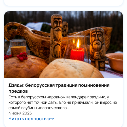
Дзяды: белорусская традиция поминовения
предков
Есть в белорусском народном календаре праздник, у
которого нет точной даты. Его не придумали, он вырос из
самой глубины человеческого…
4 июня 2026
Читать полностью