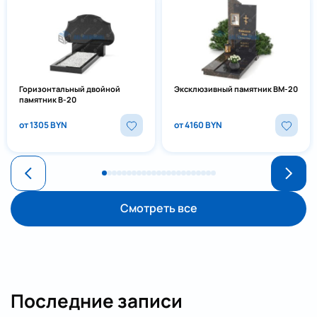
Горизонтальный двойной
Эксклюзивный памятник ВМ-20
памятник В-20
от 1305 BYN
от 4160 BYN
Смотреть все
Последние записи