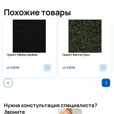
Похожие товары
Гранит Габбро Диабаз
Гранит Балтик Грин
от 0 BYN
от 0 BYN
Нужна констультация специалиста?
Звоните