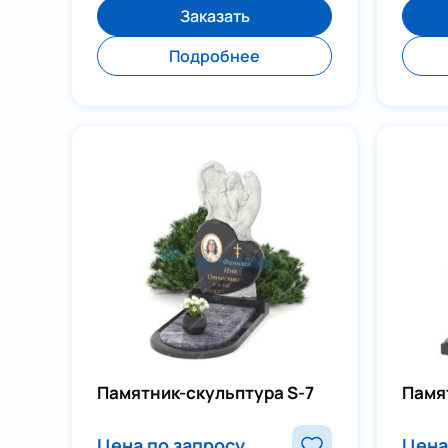
Заказать
Подробнее
Памятник-скульптура S-7
Памя
Цена по запросу
Цена