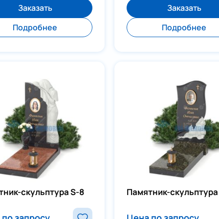
Заказать
Заказать
Подробнее
Подробнее
тник-скульптура S-8
Памятник-скульптура
 по запросу
Цена по запросу