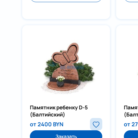
Памятник ребенку D-5
Памя
(Балтийский)
(Бал
от 2400 BYN
от 2
Заказать