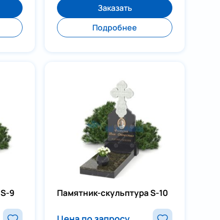
Заказать
Подробнее
 S-9
Памятник-скульптура S-10
Цена по запросу