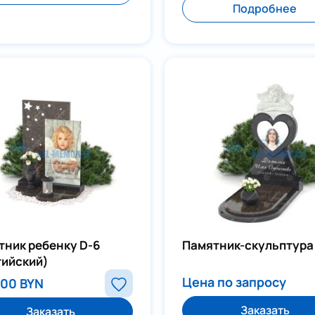
Подробнее
тник ребенку D-6
Памятник-скульптура
тийский)
Цена по запросу
700 BYN
Заказать
Заказать