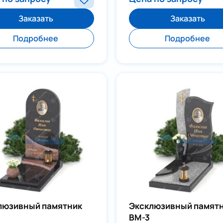
Заказать
Заказать
Отправить
Подробнее
Подробнее
люзивный памятник
Эксклюзивный памят
ВМ-3