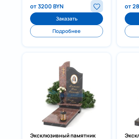
от 3200 BYN
от 2
Заказать
Подробнее
Эксклюзивный памятник
Экск