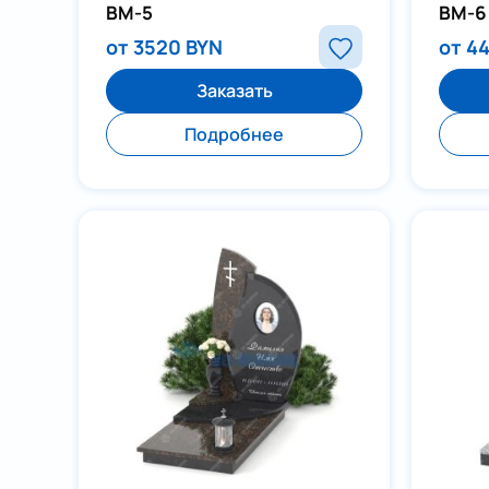
ВМ-5
ВМ-6
от 3520 BYN
от 4
Заказать
Подробнее