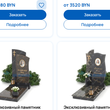
880 BYN
от 3520 BYN
Заказать
Заказать
Подробнее
Подробнее
люзивный памятник
Эксклюзивный памят