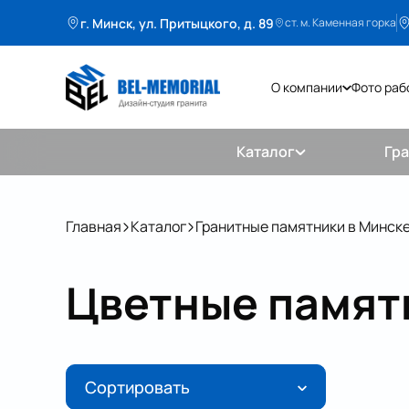
г. Минск, ул. Притыцкого, д. 89
ст. м. Каменная горка
О компании
Фото раб
Каталог
Гр
Главная
Каталог
Гранитные памятники в Минск
Цветные памят
Сортировать