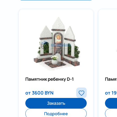
Памятник ребенку D-1
Памя
от 3600 BYN
от 1
Заказать
Подробнее