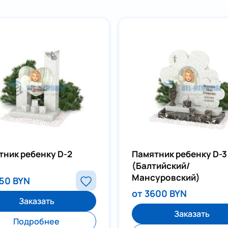
тник ребенку D-2
Памятник ребенку D-3
(Балтийский/
Мансуровский)
950 BYN
от 3600 BYN
Заказать
Заказать
Подробнее