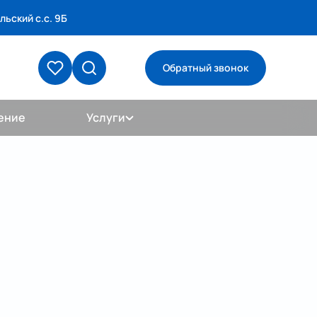
льский с.с. 9Б
Обратный звонок
ение
Услуги