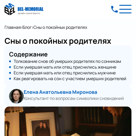
Главная
Блог
Сны о покойных родителях
Сны о покойных родителях
Содержание
Толкование снов об умерших родителях по сонникам
Если умершая мать или отец приснились женщине
Если умершая мать или отец приснились мужчине
Как реагировать на сон с участием умерших родителей
Елена Анатольевна Миронова
Консультант по вопросам символики сновидений