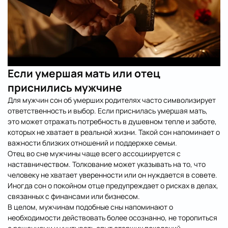
Если умершая мать или отец
приснились мужчине
Для мужчин сон об умерших родителях часто символизирует
ответственность и выбор. Если приснилась умершая мать,
это может отражать потребность в душевном тепле и заботе,
которых не хватает в реальной жизни. Такой сон напоминает о
важности близких отношений и поддержке семьи.
Отец во сне мужчины чаще всего ассоциируется с
наставничеством. Толкование может указывать на то, что
человеку не хватает уверенности или он нуждается в совете.
Иногда сон о покойном отце предупреждает о рисках в делах,
связанных с финансами или бизнесом.
В целом, мужчинам подобные сны напоминают о
необходимости действовать более осознанно, не торопиться