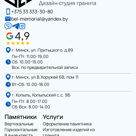
+375 33 333-30-80
bel-memorial@yandex.by
г. Минск, ул. Притыцкого, д.89
Пн-Пт: 11.00-19.00
Сб: 10.00-15.00
Вск: по предварительной записи
г. Минск, ул.В.Хоружей 6В, пом 11
Вт-Сб: 10.00-18.00
г. Копыль, Копыльский с.с. 9Б
Пн-Пт: 8.00-17.00
Сб-Вск: 8.00-14.00
Памятники
Услуги
Вертикальные
Оформление памятника
Горизонтальные
Изготовление изделий из
В виде креста
гранита