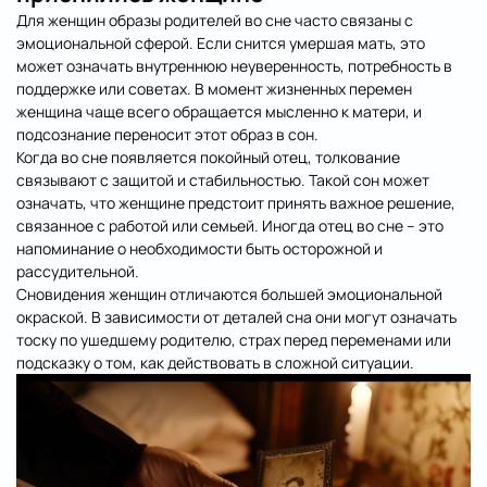
Для женщин образы родителей во сне часто связаны с
эмоциональной сферой. Если снится умершая мать, это
может означать внутреннюю неуверенность, потребность в
поддержке или советах. В момент жизненных перемен
женщина чаще всего обращается мысленно к матери, и
подсознание переносит этот образ в сон.
Когда во сне появляется покойный отец, толкование
связывают с защитой и стабильностью. Такой сон может
означать, что женщине предстоит принять важное решение,
связанное с работой или семьей. Иногда отец во сне – это
напоминание о необходимости быть осторожной и
рассудительной.
Сновидения женщин отличаются большей эмоциональной
окраской. В зависимости от деталей сна они могут означать
тоску по ушедшему родителю, страх перед переменами или
подсказку о том, как действовать в сложной ситуации.