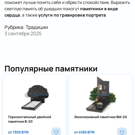
поможет лучше понять себя и обрести спокойствие. Выразить
светлую память об ушедших помогут
памятники в виде
сердца
, а также
услуги по гравировке портрета
.
Рубрика:
Традиции
3 сентября 2025
Отправить
Популярные памятники
Горизонтальный двойной
Эксклюзивный памятник ВМ-20
памятник В-20
от 1305 BYN
от 4160 BYN