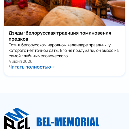
Дзяды: белорусская традиция поминовения
предков
Есть в белорусском народном календаре праздник, у
которого нет точной даты. Его не придумали, он вырос из
самой глубины человеческого…
4 июня 2026
Читать полностью