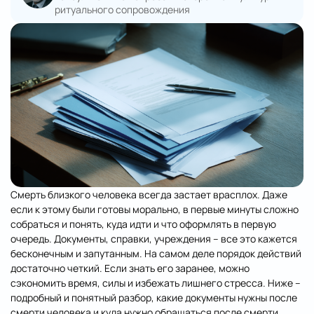
ритуального сопровождения
Смерть близкого человека всегда застает врасплох. Даже
если к этому были готовы морально, в первые минуты сложно
собраться и понять, куда идти и что оформлять в первую
очередь. Документы, справки, учреждения – все это кажется
бесконечным и запутанным. На самом деле порядок действий
достаточно четкий. Если знать его заранее, можно
сэкономить время, силы и избежать лишнего стресса. Ниже –
подробный и понятный разбор, какие документы нужны после
смерти человека и куда нужно обращаться после смерти