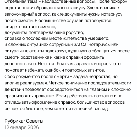
Отдельная тема – наследственные вопросы. После похорон
родственники обращаются к нотариусу. Здесь возникает
закономерный вопрос, какие документы нужны нотариусу
после смерти. В большинстве случаев потребуются:
Отправить
свидетельство о смерти;
документы, подтверждающие родство;
справка о последнем месте жительства умершего.
В сложных ситуациях сотрудники ЗАГСа, нотариусы или
ритуальные агенты подскажут, куда нужно обращаться после
смерти родственника и какие справки оформить
дополнительно. Не стоит бояться задавать вопросы: это
помогает избежать ошибок и повторных визитов.
Сбор документов после смерти – задача непростая, но
вполне реализуемая. Четкое понимание последовательности
действий позволяет сосредоточиться на главном и спокойно
организовать прощание. Если действовать поэтапно и не
откладывать оформление справок, большинство вопросов
решается быстрее, чем кажется на первый взгляд.
Рубрика:
Советы
12 января 2026