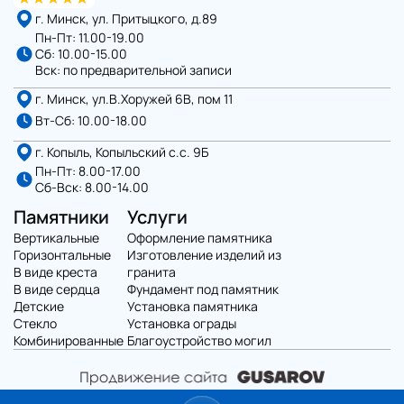
г. Минск, ул. Притыцкого, д.89
Пн-Пт: 11.00-19.00
Сб: 10.00-15.00
Вск: по предварительной записи
г. Минск, ул.В.Хоружей 6В, пом 11
Вт-Сб: 10.00-18.00
г. Копыль, Копыльский с.с. 9Б
Пн-Пт: 8.00-17.00
Сб-Вск: 8.00-14.00
Памятники
Услуги
Вертикальные
Оформление памятника
Горизонтальные
Изготовление изделий из
В виде креста
гранита
В виде сердца
Фундамент под памятник
Детские
Установка памятника
Стекло
Установка ограды
Комбинированные
Благоустройство могил
Политика конфиденциальности