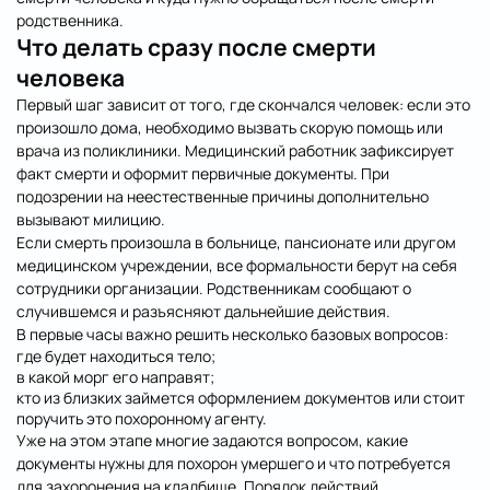
родственника.
Что делать сразу после смерти
человека
Первый шаг зависит от того, где скончался человек: если это
произошло дома, необходимо вызвать скорую помощь или
врача из поликлиники. Медицинский работник зафиксирует
факт смерти и оформит первичные документы. При
подозрении на неестественные причины дополнительно
вызывают милицию.
Если смерть произошла в больнице, пансионате или другом
медицинском учреждении, все формальности берут на себя
сотрудники организации. Родственникам сообщают о
случившемся и разъясняют дальнейшие действия.
В первые часы важно решить несколько базовых вопросов:
где будет находиться тело;
в какой морг его направят;
кто из близких займется оформлением документов или стоит
поручить это похоронному агенту.
Уже на этом этапе многие задаются вопросом, какие
документы нужны для похорон умершего и что потребуется
для захоронения на кладбище. Порядок действий