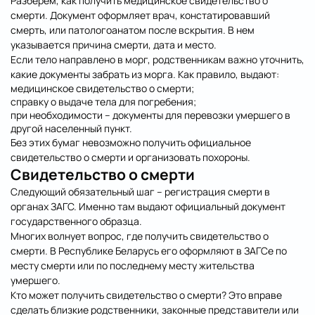
Разберем, как получить медицинское свидетельство о
смерти. Документ оформляет врач, констатировавший
смерть, или патологоанатом после вскрытия. В нем
указывается причина смерти, дата и место.
Если тело направлено в морг, родственникам важно уточнить,
какие документы забрать из морга. Как правило, выдают:
медицинское свидетельство о смерти;
справку о выдаче тела для погребения;
при необходимости – документы для перевозки умершего в
другой населенный пункт.
Без этих бумаг невозможно получить официальное
свидетельство о смерти и организовать похороны.
Свидетельство о смерти
Следующий обязательный шаг – регистрация смерти в
органах ЗАГС. Именно там выдают официальный документ
государственного образца.
Многих волнует вопрос, где получить свидетельство о
смерти. В Республике Беларусь его оформляют в ЗАГСе по
месту смерти или по последнему месту жительства
умершего.
Кто может получить свидетельство о смерти? Это вправе
сделать близкие родственники, законные представители или